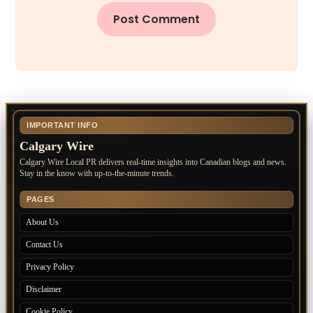
IMPORTANT INFO
Calgary Wire
Calgary Wire Local PR delivers real-time insights into Canadian blogs and news.
Stay in the know with up-to-the-minute trends.
PAGES
About Us
Contact Us
Privacy Policy
Disclaimer
Cookie Policy