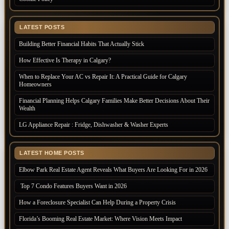
LATEST POSTS
Building Better Financial Habits That Actually Stick
How Effective Is Therapy in Calgary?
When to Replace Your AC vs Repair It: A Practical Guide for Calgary
Homeowners
Financial Planning Helps Calgary Families Make Better Decisions About Their
Wealth
LG Appliance Repair : Fridge, Dishwasher & Washer Experts
LATEST HOME POSTS
Elbow Park Real Estate Agent Reveals What Buyers Are Looking For in 2026
Top 7 Condo Features Buyers Want in 2026
How a Foreclosure Specialist Can Help During a Property Crisis
Florida’s Booming Real Estate Market: Where Vision Meets Impact