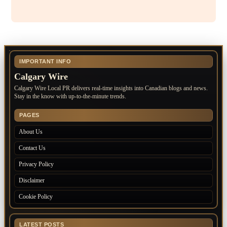
IMPORTANT INFO
Calgary Wire
Calgary Wire Local PR delivers real-time insights into Canadian blogs and news.
Stay in the know with up-to-the-minute trends.
PAGES
About Us
Contact Us
Privacy Policy
Disclaimer
Cookie Policy
LATEST POSTS