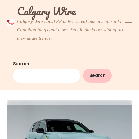
Skip
Calgary Wire
to
content
Calgary Wire Local PR delivers real-time insights into
Canadian blogs and news. Stay in the know with up-to-
the-minute trends.
Search
Search