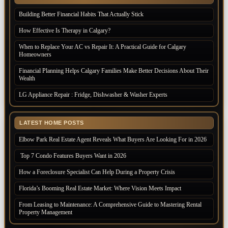
Building Better Financial Habits That Actually Stick
How Effective Is Therapy in Calgary?
When to Replace Your AC vs Repair It: A Practical Guide for Calgary
Homeowners
Financial Planning Helps Calgary Families Make Better Decisions About Their
Wealth
LG Appliance Repair : Fridge, Dishwasher & Washer Experts
LATEST HOME POSTS
Elbow Park Real Estate Agent Reveals What Buyers Are Looking For in 2026
Top 7 Condo Features Buyers Want in 2026
How a Foreclosure Specialist Can Help During a Property Crisis
Florida’s Booming Real Estate Market: Where Vision Meets Impact
From Leasing to Maintenance: A Comprehensive Guide to Mastering Rental
Property Management