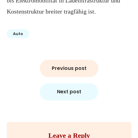
bis Elektromobilität in Ladeinfrastruktur und
Kostenstruktur breiter tragfähig ist.
Auto
Post
Previous post
navigation
Next post
Leave a Reply